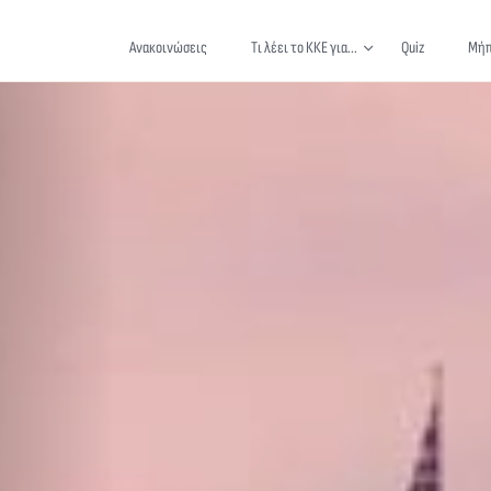
Ανακοινώσεις
Τι λέει το ΚΚΕ για...
Quiz
Μήπ