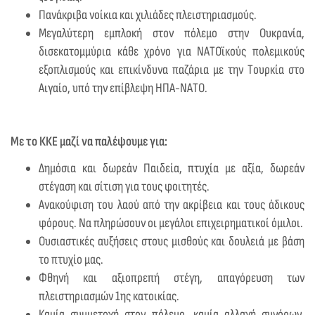
Πανάκριβα νοίκια και χιλιάδες πλειστηριασμούς.
Μεγαλύτερη εμπλοκή στον πόλεμο στην Ουκρανία,
δισεκατομμύρια κάθε χρόνο για ΝΑΤΟϊκούς πολεμικούς
εξοπλισμούς και επικίνδυνα παζάρια με την Τουρκία στο
Αιγαίο, υπό την επίβλεψη ΗΠΑ-ΝΑΤΟ.
Με το ΚΚΕ μαζί να παλέψουμε για:
Δημόσια και δωρεάν Παιδεία, πτυχία με αξία, δωρεάν
στέγαση και σίτιση για τους φοιτητές.
Ανακούφιση του λαού από την ακρίβεια και τους άδικους
φόρους. Να πληρώσουν οι μεγάλοι επιχειρηματικοί όμιλοι.
Ουσιαστικές αυξήσεις στους μισθούς και δουλειά με βάση
το πτυχίο μας.
Φθηνή και αξιοπρεπή στέγη, απαγόρευση των
πλειστηριασμών 1ης κατοικίας.
Καμία συμμετοχή στον πόλεμο, καμία αλλαγή συνόρων.