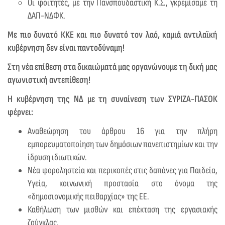
Οι φοιτητές, με την Πανσπουδαστική Κ.Σ., γκρεμίσαμε τη
ΔΑΠ-ΝΔΦΚ.
Με πιο δυνατό ΚΚΕ και πιο δυνατό τον λαό, καμιά αντιλαϊκή
κυβέρνηση δεν είναι παντοδύναμη!
Στη νέα επίθεση στα δικαιώματά μας οργανώνουμε τη δική μας
αγωνιστική αντεπίθεση!
Η κυβέρνηση της ΝΔ με τη συναίνεση των ΣΥΡΙΖΑ-ΠΑΣΟΚ
φέρνει:
Αναθεώρηση του άρθρου 16 για την πλήρη
εμπορευματοποίηση των δημόσιων πανεπιστημίων και την
ίδρυση ιδιωτικών.
Νέα φοροληστεία και περικοπές στις δαπάνες για Παιδεία,
Υγεία, κοινωνική προστασία στο όνομα της
«δημοσιονομικής πειθαρχίας» της ΕΕ.
Καθήλωση των μισθών και επέκταση της εργασιακής
ζούγκλας.