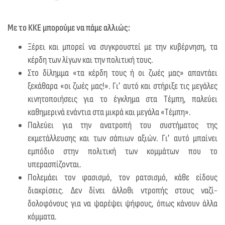
Με το ΚΚΕ μπορούμε να πάμε αλλιώς:
Ξέρει και μπορεί να συγκρουστεί με την κυβέρνηση, τα
κέρδη των λίγων και την πολιτική τους.
Στο δίλημμα «τα κέρδη τους ή οι ζωές μας» απαντάει
ξεκάθαρα «οι ζωές μας!». Γι’ αυτό και στήριξε τις μεγάλες
κινητοποιήσεις για το έγκλημα στα Τέμπη, παλεύει
καθημερινά ενάντια στα μικρά και μεγάλα «Τέμπη».
Παλεύει για την ανατροπή του συστήματος της
εκμετάλλευσης και των σάπιων αξιών. Γι’ αυτό μπαίνει
εμπόδιο στην πολιτική των κομμάτων που το
υπερασπίζονται.
Πολεμάει τον φασισμό, τον ρατσισμό, κάθε είδους
διακρίσεις. Δεν δίνει άλλοθι ντροπής στους ναζί-
δολοφόνους για να ψαρέψει ψήφους, όπως κάνουν άλλα
κόμματα.