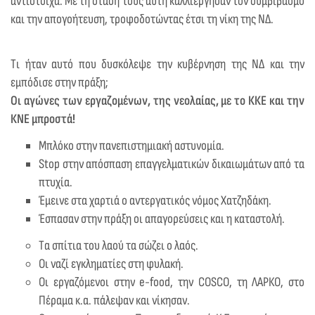
αντίστοιχα. Με τη στάση τους αυτή καλλιέργησαν τον συμβιβασμό
και την απογοήτευση, τροφοδοτώντας έτσι τη νίκη της ΝΔ.
Τι ήταν αυτό που δυσκόλεψε την κυβέρνηση της ΝΔ και την
εμπόδισε στην πράξη;
Οι αγώνες των εργαζομένων, της νεολαίας, με το ΚΚΕ και την
ΚΝΕ μπροστά!
Μπλόκο στην πανεπιστημιακή αστυνομία.
Stop στην απόσπαση επαγγελματικών δικαιωμάτων από τα
πτυχία.
Έμεινε στα χαρτιά ο αντεργατικός νόμος Χατζηδάκη.
Έσπασαν στην πράξη οι απαγορεύσεις και η καταστολή.
Τα σπίτια του λαού τα σώζει ο λαός.
Οι ναζί εγκληματίες στη φυλακή.
Οι εργαζόμενοι στην e-food, την COSCO, τη ΛΑΡΚΟ, στο
Πέραμα κ.α. πάλεψαν και νίκησαν.